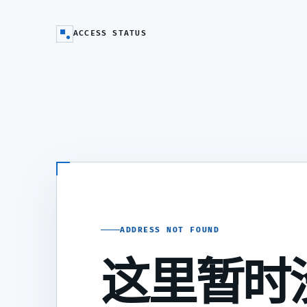
ACCESS STATUS
ADDRESS NOT FOUND
这里暂时